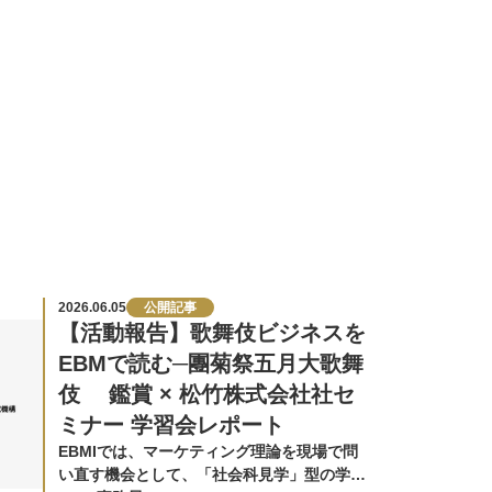
2026.06.05
公開記事
【活動報告】歌舞伎ビジネスを
EBMで読む─團菊祭五月大歌舞
伎 鑑賞 × 松竹株式会社社セ
ミナー 学習会レポート
EBMIでは、マーケティング理論を現場で問
い直す機会として、「社会科見学」型の学習