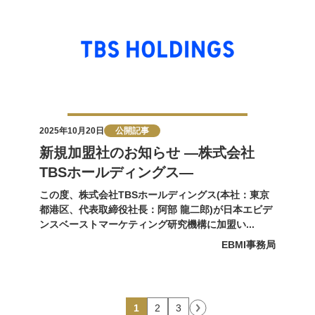
2025年10月20日
公開記事
新規加盟社のお知らせ ―株式会社
TBSホールディングス―
この度、株式会社TBSホールディングス(本社：東京
都港区、代表取締役社長：阿部 龍二郎)が日本エビデ
ンスベーストマーケティング研究機構に加盟い...
EBMI事務局
1
2
3