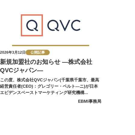
2026年3月12日
公開記事
新規加盟社のお知らせ ―株式会社
QVCジャパン―
この度、株式会社QVCジャパン(千葉県千葉市、最⾼
経営責任者(CEO)：グレゴリー・ベルト―ニ)が日本
エビデンスベーストマーケティング研究機構...
EBMI事務局