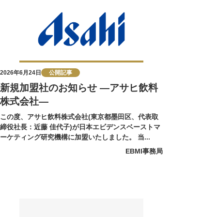
2026年6月24日
公開記事
新規加盟社のお知らせ ―アサヒ飲料
株式会社―
この度、アサヒ飲料株式会社(東京都墨田区、代表取
締役社長：近藤 佳代子)が日本エビデンスベーストマ
ーケティング研究機構に加盟いたしました。 当...
EBMI事務局