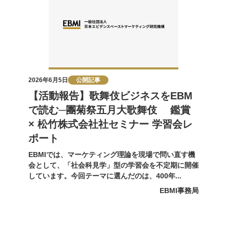
2026年6月5日
公開記事
【活動報告】歌舞伎ビジネスをEBM
で読む─團菊祭五月大歌舞伎 鑑賞
× 松竹株式会社社セミナー 学習会レ
ポート
EBMIでは、マーケティング理論を現場で問い直す機
会として、「社会科見学」型の学習会を不定期に開催
しています。今回テーマに選んだのは、400年...
EBMI事務局