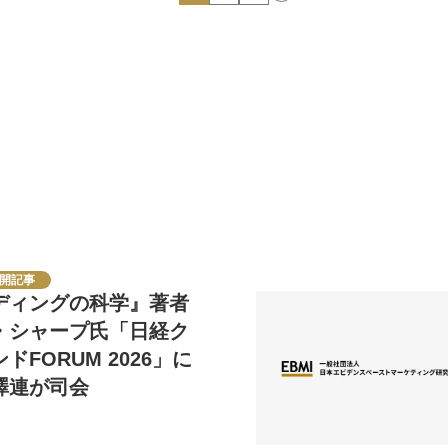
開記事
ディングの科学』著者
・シャープ氏「日経ク
ドFORUM 2026」に
澤連が司会