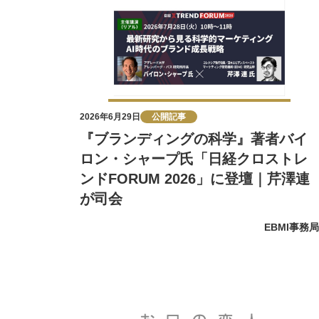
2026年6月29日
公開記事
『ブランディングの科学』著者バイ
ロン・シャープ氏「日経クロストレ
ンドFORUM 2026」に登壇｜芹澤連
が司会
EBMI事務局