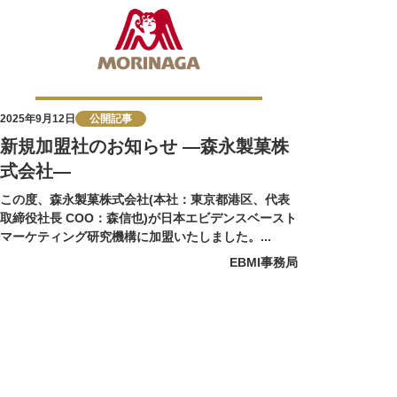
2025年9月12日
公開記事
新規加盟社のお知らせ ―森永製菓株
式会社―
この度、森永製菓株式会社(本社：東京都港区、代表
取締役社長 COO：森信也)が日本エビデンスベースト
マーケティング研究機構に加盟いたしました。...
EBMI事務局