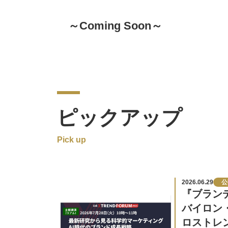
～Coming Soon～
ピックアップ
2026.06.29
公
『ブラン
バイロン
ロストレン