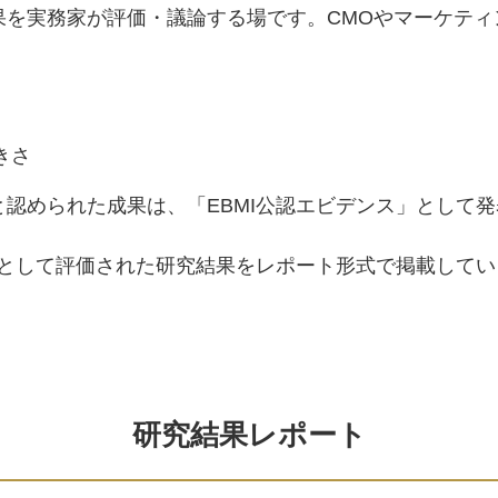
果を実務家が評価・議論する場です。CMOやマーケティ
きさ
認められた成果は、「EBMI公認エビデンス」として
」として評価された研究結果をレポート形式で掲載して
研究結果レポート