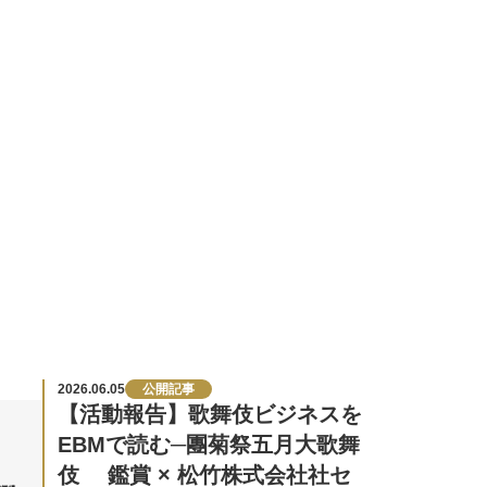
2026.06.05
公開記事
【活動報告】歌舞伎ビジネスを
EBMで読む─團菊祭五月大歌舞
伎 鑑賞 × 松竹株式会社社セ