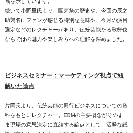
幅を示しています。
続いて小野里氏より、團菊祭の歴史や、今回の辰之
助襲名にファンが感じる特別な意味や、今月の演目
選定などのレクチャーがあり、伝統芸能たる歌舞伎
ならではの魅力や楽しみ方への理解を深めました。
ビジネスセミナー：マーケティング視点で紐
解いた論点
片岡氏より、伝統芸能の興行ビジネスについての資
料をもとにレクチャー。EBMの主要概念がそのま
ま現場の意思決定に直結する論点として、活発な議