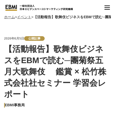
ホーム
イベント
【活動報告】歌舞伎ビジネスをEBMで読む─團菊祭
2026年6月5日
公開記事
【活動報告】歌舞伎ビジネ
スをEBMで読む─團菊祭五
月大歌舞伎 鑑賞 × 松竹株
式会社社セミナー 学習会レ
ポート
EBMI事務局