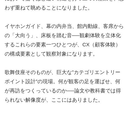
わず重ねて眺めることになりました。
イヤホンガイド、幕の内弁当、館内動線、客席から
の「大向う」、床板を踏む音──観劇体験を立体化
するこれらの要素一つひとつが、CX（顧客体験）
の構成要素として観察対象になります。
歌舞伎座そのものが、巨大な”カテゴリエントリー
ポイント設計”の現場。何が観客の足を運ばせ、何
が再訪をつくっているのか──論文や教科書では得
られない解像度が、ここにはありました。