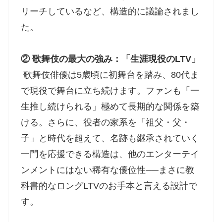
リーチしているなど、構造的に議論されまし
た。
② 歌舞伎の最大の強み：「生涯現役のLTV」
歌舞伎俳優は5歳頃に初舞台を踏み、80代ま
で現役で舞台に立ち続けます。ファンも「一
生推し続けられる」極めて長期的な関係を築
ける。さらに、役者の家系を「祖父・父・
子」と時代を超えて、名跡も継承されていく
一門を応援できる構造は、他のエンターテイ
ンメントにはない稀有な優位性──まさに教
科書的なロングLTVのお手本と言える設計で
す。