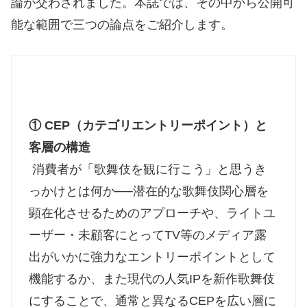
論が交わされました。本誌では、その中から公開可
能な範囲で三つの論点をご紹介します。
① CEP（カテゴリエントリーポイント）と
客層の構造
消費者が「歌舞伎を観に行こう」と思うき
っかけとは何か──潜在的な歌舞伎関心層を
顕在化させるためのアプローチや、ライトユ
ーザー・未顧客にとってTV等のメディア露
出がいかに強力なエントリーポイントとして
機能するか、また現代の人気IPを新作歌舞伎
にすることで、通常と異なるCEPを広い層に