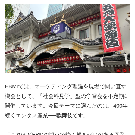
EBMIでは、マーケティング理論を現場で問い直す
機会として、「社会科見学」型の学習会を不定期に
開催しています。今回テーマに選んだのは、400年
続くエンタメ産業──
歌舞伎
です。
「これほどEBMの観点で読み解きがいのある産業