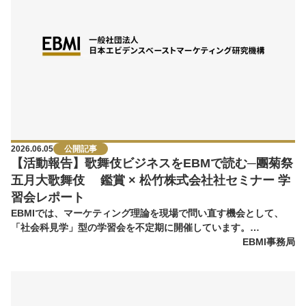
2026.06.05
公開記事
【活動報告】歌舞伎ビジネスをEBMで読む─團菊祭
五月大歌舞伎 鑑賞 × 松竹株式会社社セミナー 学
習会レポート
EBMIでは、マーケティング理論を現場で問い直す機会として、
「社会科見学」型の学習会を不定期に開催しています。…
EBMI事務局