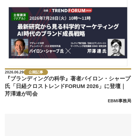
2026.06.29
公開記事
『ブランディングの科学』著者バイロン・シャープ
氏「日経クロストレンドFORUM 2026」に登壇｜
芹澤連が司会
EBMI事務局