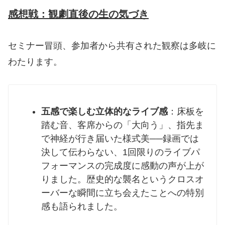
感想戦：観劇直後の生の気づき
セミナー冒頭、参加者から共有された観察は多岐に
わたります。
五感で楽しむ立体的なライブ感
：床板を
踏む音、客席からの「大向う」、指先ま
で神経が行き届いた様式美──録画では
決して伝わらない、1回限りのライブパ
フォーマンスの完成度に感動の声が上が
りました。歴史的な襲名というクロスオ
ーバーな瞬間に立ち会えたことへの特別
感も語られました。