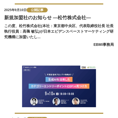
2025年9月10日
公開記事
新規加盟社のお知らせ ―松竹株式会社―
この度、松竹株式会社(本社：東京都中央区、代表取締役社長 社長
執行役員：髙𣘺 敏弘)が日本エビデンスベーストマーケティング研
究機構に加盟いたし...
EBMI事務局