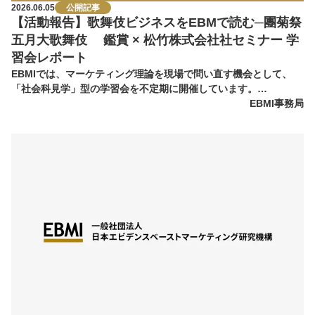
2026.06.05
公開記事
【活動報告】歌舞伎ビジネスをEBMで読む─團菊祭
五月大歌舞伎 鑑賞 × 松竹株式会社社セミナー 学
習会レポート
EBMIでは、マーケティング理論を現場で問い直す機会として、
「社会科見学」型の学習会を不定期に開催しています。…
EBMI事務局