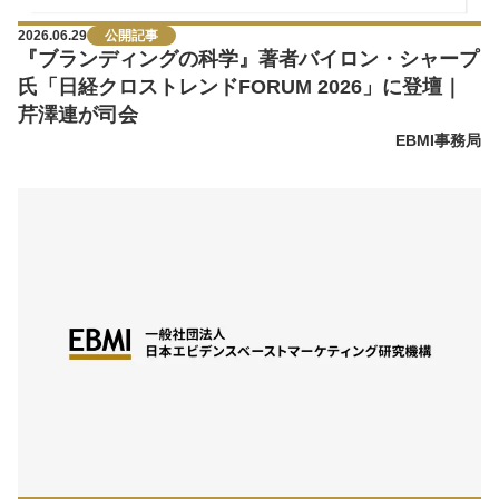
2026.06.29
公開記事
『ブランディングの科学』著者バイロン・シャープ
氏「日経クロストレンドFORUM 2026」に登壇｜
芹澤連が司会
EBMI事務局