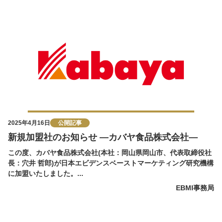
2025年4月16日
公開記事
新規加盟社のお知らせ ―カバヤ食品株式会社―
この度、カバヤ食品株式会社(本社：岡山県岡山市、代表取締役社
長：穴井 哲郎)が日本エビデンスベーストマーケティング研究機構
に加盟いたしました。...
EBMI事務局