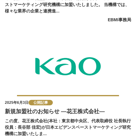
ストマーケティング研究機構に加盟いたしました。 当機構では、
様々な業界の企業と連携進...
EBMI事務局
2025年6月3日
公開記事
新規加盟社のお知らせ ―花王株式会社―
この度、花王株式会社(本社：東京都中央区、代表取締役 社長執行
役員：長谷部 佳宏)が日本エビデンスベーストマーケティング研究
機構に加盟いたしま...